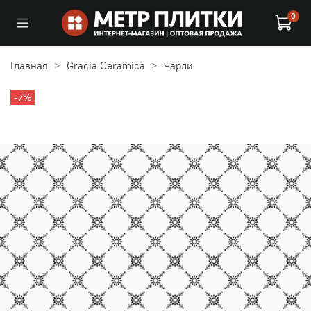
0
Главная
Gracia Ceramica
Чарли
-7%