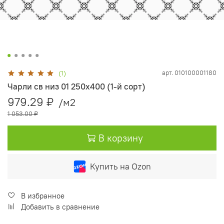
арт.
010100001180
(1)
Чарли св низ 01 250х400 (1-й сорт)
979.29 ₽
/м2
1 053.00 ₽
В корзину
Купить на Ozon
В избранное
Добавить в сравнение