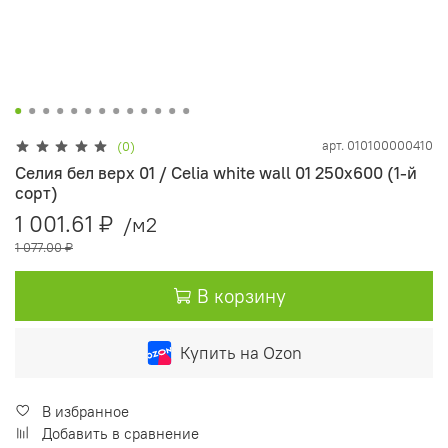
арт.
010100000410
(0)
Селия бел верх 01 / Celia white wall 01 250х600 (1-й
сорт)
1 001.61 ₽
/м2
1 077.00 ₽
В корзину
Купить на Ozon
В избранное
Добавить в сравнение