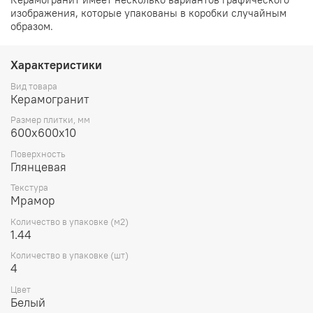
изображения, которые упакованы в коробки случайным
образом.
Характеристики
Вид товара
Керамогранит
Размер плитки, мм
600х600х10
Поверхность
Глянцевая
Текстура
Мрамор
Количество в упаковке (м2)
1.44
Количество в упаковке (шт)
4
Цвет
Белый