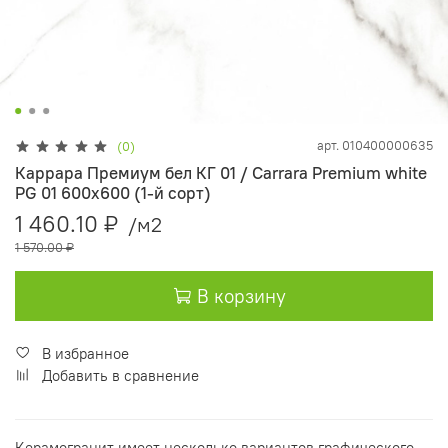
арт.
010400000635
(0)
Каррара Премиум бел КГ 01 / Carrara Premium white
PG 01 600х600 (1-й сорт)
1 460.10 ₽
/м2
1 570.00 ₽
В корзину
В избранное
Добавить в сравнение
Керамогранит имеет несколько вариантов графического