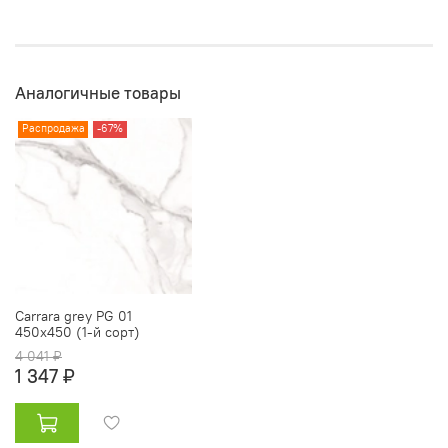
Аналогичные товары
Распродажа
-67%
Carrara grey PG 01
450х450 (1-й сорт)
4 041 ₽
1 347 ₽