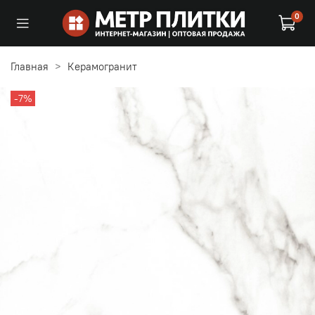
0
Главная
Керамогранит
-7%