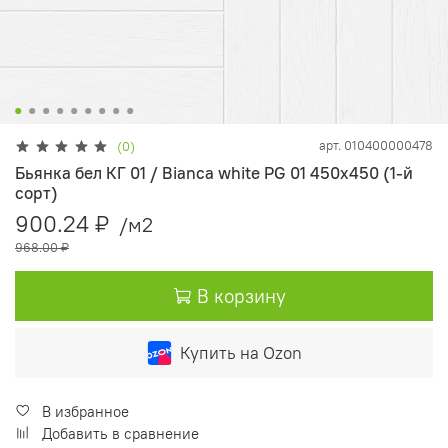
арт.
010400000478
(0)
Бьянка бел КГ 01 / Bianca white PG 01 450х450 (1-й
сорт)
900.24 ₽
/м2
968.00 ₽
В корзину
Купить на Ozon
В избранное
Добавить в сравнение