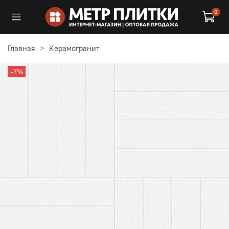
0
Главная
Керамогранит
-7%