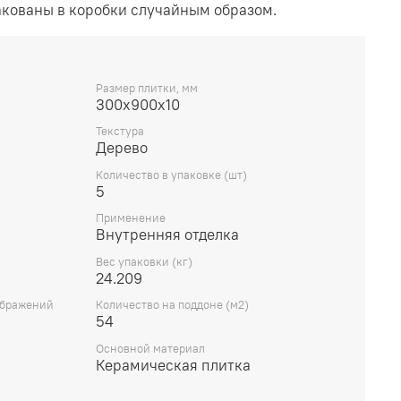
акованы в коробки случайным образом.
Размер плитки, мм
300х900х10
Текстура
Дерево
Количество в упаковке (шт)
5
Применение
Внутренняя отделка
Вес упаковки (кг)
24.209
ображений
Количество на поддоне (м2)
54
Основной материал
Керамическая плитка