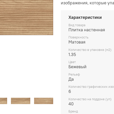
изображения, которые уп
Характеристики
Вид товара
Плитка настенная
Поверхность
Матовая
Количество в упаковке (м2)
1.35
Цвет
Бежевый
Рельеф
Да
Количество графических из
6
Количество на поддоне (уп)
40
Бренд