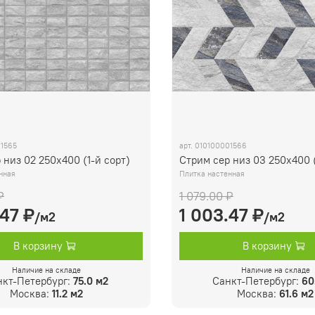
1565
арт.
010100001566
 низ 02 250х400 (1-й сорт)
Стрим сер низ 03 250х400 (
нная
Плитка настенная
₽
1 079.00 ₽
.47 ₽
1 003.47 ₽
/м2
/м2
В корзину
В корзину
Наличие на складе
Наличие на складе
нкт-Петербург:
75.0 м2
Санкт-Петербург:
60
Москва:
11.2 м2
Москва:
61.6 м2