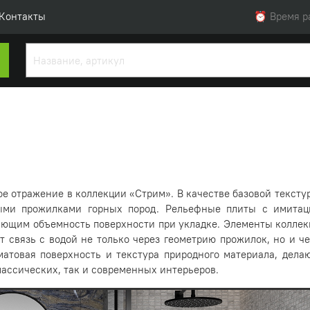
Контакты
⏰ Время раб
ое отражение в коллекции «Стрим». В качестве базовой тексту
ыми прожилками горных пород. Рельефные плиты с имитац
ющим объемность поверхности при укладке. Элементы коллек
связь с водой не только через геометрию прожилок, но и че
матовая поверхность и текстура природного материала, дела
лассических, так и современных интерьеров.