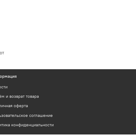
от
ормация
ости
м и возврат товара
личная оферта
ьзовательское соглашение
итика конфиденциальности