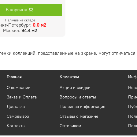
В корзину
Наличие на складе
нкт-Петербург:
0.0 м2
Москва:
94.4 м2
тенки коллекций, представленные на экране, могут отличаться 
Главная
Клиентам
Инф
О компании
Акции и скидки
Нов
Заказ и Оплата
Вопросы и ответы
Приё
Доставка
Полезная информация
Пуб
Самовывоз
Отзывы о магазине
Пол
Контакты
Оптовикам
Пол