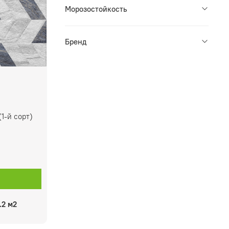
Морозостойкость
Бренд
1-й сорт)
.2 м2