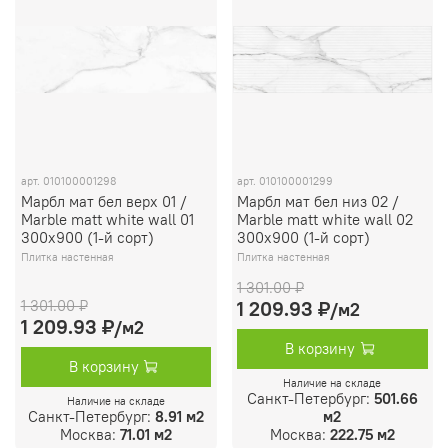
арт.
010100001298
арт.
010100001299
Марбл мат бел верх 01 /
Марбл мат бел низ 02 /
Marble matt white wall 01
Marble matt white wall 02
300х900 (1-й сорт)
300х900 (1-й сорт)
Плитка настенная
Плитка настенная
1 301.00 ₽
1 301.00 ₽
1 209.93 ₽
/м2
1 209.93 ₽
/м2
В корзину
В корзину
Наличие на складе
Санкт-Петербург:
501.66
Наличие на складе
Санкт-Петербург:
8.91 м2
м2
Москва:
71.01 м2
Москва:
222.75 м2