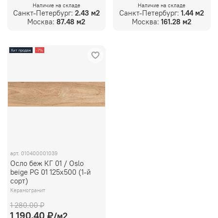
Наличие на складе
Наличие на складе
Санкт-Петербург:
2.43 м2
Санкт-Петербург:
1.44 м2
Москва:
87.48 м2
Москва:
161.28 м2
Хит продаж
-7%
арт.
010400001039
Осло беж КГ 01 / Oslo
beige PG 01 125х500 (1-й
сорт)
Керамогранит
1 280.00 ₽
1 190.40 ₽
/м2