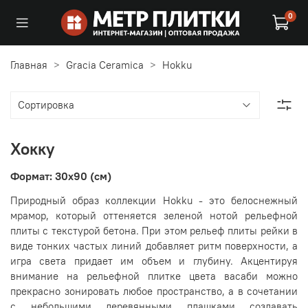
0
Главная
Gracia Ceramica
Hokku
Хокку
Формат: 30x90 (см)
Природный образ коллекции Hokku - это белоснежный
мрамор, который оттеняется зеленой нотой рельефной
плиты с текстурой бетона. При этом рельеф плиты рейки в
виде тонких частых линий добавляет ритм поверхности, а
игра света придает им объем и глубину. Акцентируя
внимание на рельефной плитке цвета васаби можно
прекрасно зонировать любое пространство, а в сочетании
с небольшими деревянными плашками создавать