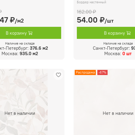
Бордюр настенный
₽
162.00 ₽
.47 ₽
54.00 ₽
/м2
/шт
В корзину
В корзину
Наличие на складе
Наличие на складе
кт-Петербург:
376.6 м2
Санкт-Петербург:
9
Москва:
935.0 м2
Москва:
0 шт
Распродажа
-67%
Нет в наличии
Нет в наличии