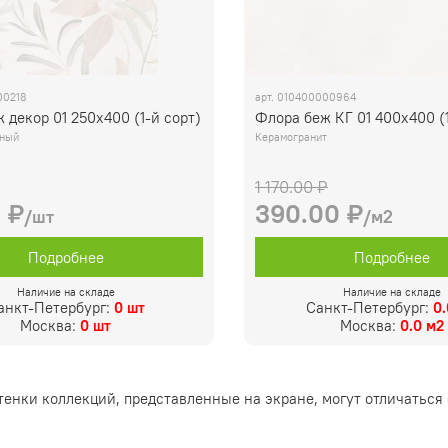
00218
арт.
010400000964
 декор 01 250х400 (1-й сорт)
Флора беж КГ 01 400х400 (1
нный
Керамогранит
1 170.00 ₽
9 ₽
390.00 ₽
/шт
/м2
Подробнее
Подробнее
Наличие на складе
Наличие на складе
анкт-Петербург:
0 шт
Санкт-Петербург:
0
Москва:
0 шт
Москва:
0.0 м2
тенки коллекций, представленные на экране, могут отличаться 