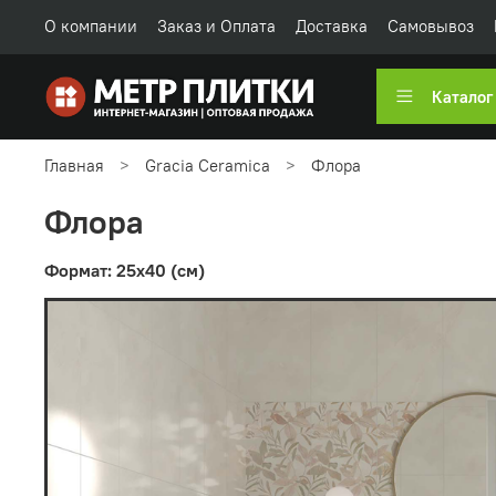
О компании
Заказ и Оплата
Доставка
Самовывоз
Каталог
Главная
Gracia Ceramica
Флора
Флора
Формат: 25x40 (см)