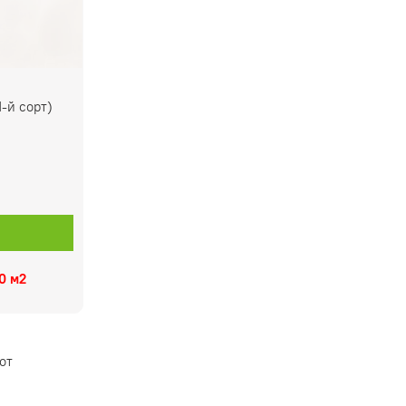
-й сорт)
.0 м2
от