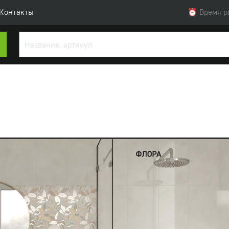
Контакты
⏰ Время раб