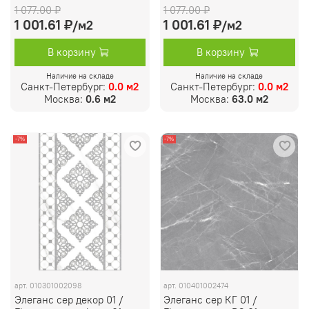
1 077.00 ₽
1 077.00 ₽
1 001.61 ₽
1 001.61 ₽
/м2
/м2
В корзину
В корзину
Наличие на складе
Наличие на складе
Санкт-Петербург:
0.0 м2
Санкт-Петербург:
0.0 м2
Москва:
0.6 м2
Москва:
63.0 м2
-7%
-7%
арт.
010301002098
арт.
010401002474
Элеганс сер декор 01 /
Элеганс сер КГ 01 /