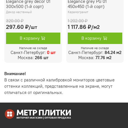
Elegance grey decor 01
Elegance grey PG 01
300х500 (1-й сорт)
450х450 (1-й сорт)
Декор настенный
Керамогранит
320.00 ₽
1 202.00 ₽
297.60 ₽
1 117.86 ₽
/шт
/м2
В корзину
В корзину
Наличие на складе
Наличие на складе
Санкт-Петербург:
0 шт
Санкт-Петербург:
84.24 м2
Москва:
266 шт
Москва:
77.76 м2
Внимание!
В связи с различной калибровкой мониторов цветовые
оттенки коллекций, представленные на экране, могут
отличаться от оригинальных.