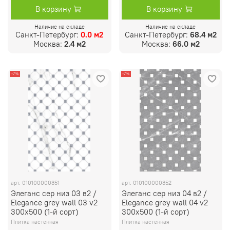
В корзину
В корзину
Наличие на складе
Наличие на складе
Санкт-Петербург:
0.0 м2
Санкт-Петербург:
68.4 м2
Москва:
2.4 м2
Москва:
66.0 м2
-7%
-7%
арт.
010100000351
арт.
010100000352
Элеганс сер низ 03 в2 /
Элеганс сер низ 04 в2 /
Elegance grey wall 03 v2
Elegance grey wall 04 v2
300х500 (1-й сорт)
300х500 (1-й сорт)
Плитка настенная
Плитка настенная