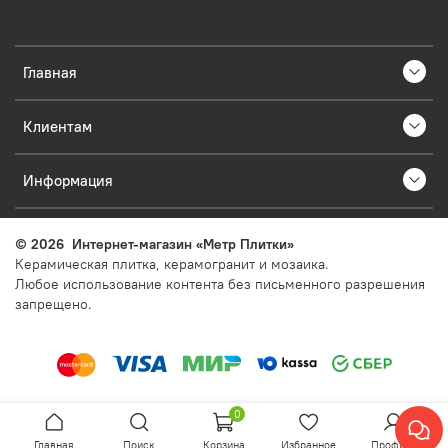
Главная
Клиентам
Информация
©
2026
Интернет-магазин «Метр Плитки»
Керамическая плитка, керамогранит и мозаика.
Любое использование контента без письменного разрешения
запрещено.
0
Главная
Поиск
Корзина
Избранное
Профиль