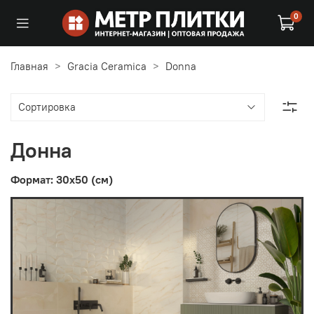
0
Главная
Gracia Ceramica
Donna
Донна
Формат: 30x50 (см)