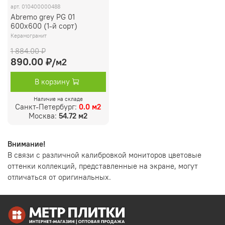
арт.
010400000488
Abremo grey PG 01
600х600 (1-й сорт)
Керамогранит
1 884.00 ₽
890.00 ₽
/м2
В корзину
Наличие на складе
Санкт-Петербург:
0.0 м2
Москва:
54.72 м2
Внимание!
В связи с различной калибровкой мониторов цветовые
оттенки коллекций, представленные на экране, могут
отличаться от оригинальных.